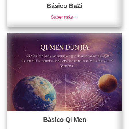
Básico BaZi
Saber más →
Básico Qi Men