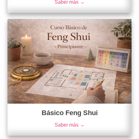
Saber más →
Básico Feng Shui
Saber más →