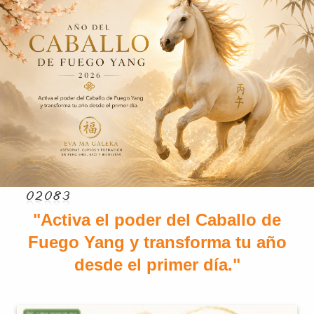
"Activa el poder del Caballo de
Fuego Yang y transforma tu año
desde el primer día."​