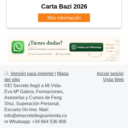
Carta Bazi 2026
Más información
Versión para imprimir
|
Mapa
Iniciar sesión
del sitio
Vista Web
©El Secreto llegó a Mi Vida-
Eva Mª Galera. Formaciones,
Asesorías y Cursos de Feng
Shui, Superación Personal.
Escuela On-line. Mail:
info@elsecretollegoamivida.co
m Whatsapp: +34 664 536 906